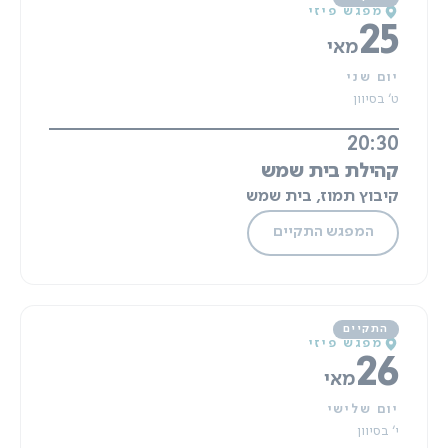
מפגש פיזי
25
מאי
יום שני
ט' בסיוון
20:30
קהילת בית שמש
קיבוץ תמוז, בית שמש
המפגש התקיים
מפגש פיזי
26
מאי
יום שלישי
י' בסיוון