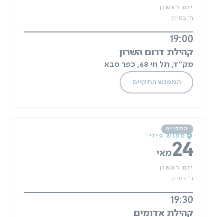
יום ראשון
ח' בסיוון
19:00
קהילת דרום השרון
מק"ד, תל חי 68, כפר סבא
המפגש התקיים
מפגש פיזי
24
מאי
יום ראשון
ח' בסיוון
19:30
קהילת אדומים