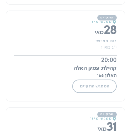
מפגש פיזי
28
מאי
יום חמישי
י"ב בסיוון
20:00
קהילת עמק האלה
האלון 166
המפגש התקיים
מפגש פיזי
31
מאי