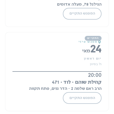
הגילגל 78, מעלה אדומים
המפגש התקיים
מפגש פיזי
24
מאי
יום ראשון
ח' בסיוון
20:00
קהילת שוהם · לוד · 471
הרב ראם שלמה 2 · הדר גנים, פתח תקווה
המפגש התקיים