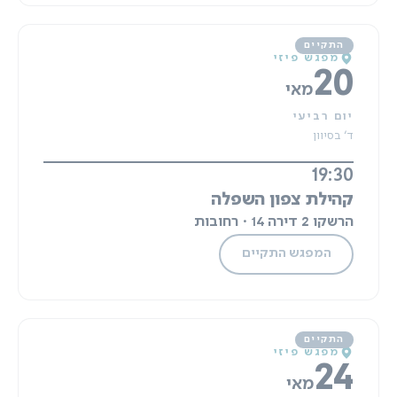
מפגש פיזי
20
מאי
יום רביעי
ד' בסיוון
19:30
קהילת צפון השפלה
הרשקו 2 דירה 14 · רחובות
המפגש התקיים
מפגש פיזי
24
מאי