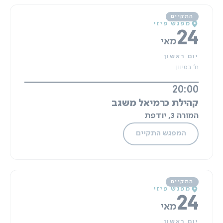
מפגש פיזי
24
מאי
יום ראשון
ח' בסיוון
20:00
קהילת כרמיאל משגב
המורה 3, יודפת
המפגש התקיים
מפגש פיזי
24
מאי
יום ראשון