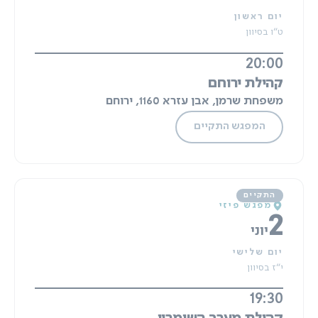
יום ראשון
ט"ו בסיוון
20:00
קהילת ירוחם
משפחת שרמן, אבן עזרא 1160, ירוחם
המפגש התקיים
מפגש פיזי
2
יוני
יום שלישי
י"ז בסיוון
19:30