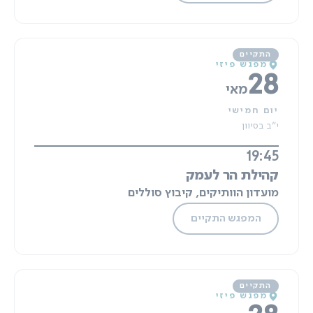
מפגש פיזי
28
מאי
יום חמישי
י"ב בסיוון
19:45
קהילת הר לעמק
מועדון הוותיקים, קיבוץ סוללים
המפגש התקיים
מפגש פיזי