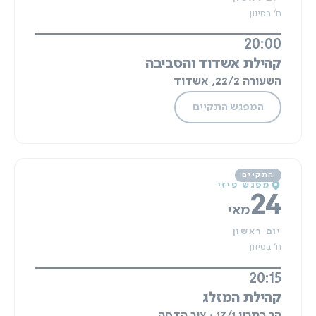
ח' בסיוון
20:00
קהילת אשדוד והסביבה
השעורה 22/2, אשדוד
המפגש התקיים
מפגש פיזי
24
מאי
יום ראשון
ח' בסיוון
20:15
קהילת המזלג
הר כתרון 17/1 · צור הדסה