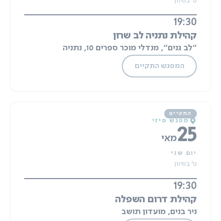
ט' בסיוון
19:30
קהילת נתניה לב שרון
"לב גנים", מנדלי מוכר ספרים 10, נתניה
המפגש התקיים
מפגש פיזי
25
מאי
יום שני
ט' בסיוון
19:30
קהילת דרום השפלה
ניר בנים, מועדון תושב