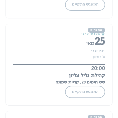
המפגש התקיים
מפגש פיזי
25
מאי
יום שני
ט' בסיוון
20:00
קהילת גליל עליון
שש הימים 23, קריית שמונה
המפגש התקיים