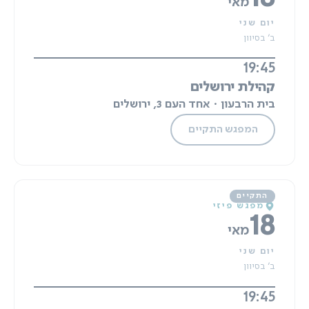
מאי
יום שני
ב' בסיוון
19:45
קהילת ירושלים
בית הרבעון · אחד העם 3, ירושלים
המפגש התקיים
מפגש פיזי
18
מאי
יום שני
ב' בסיוון
19:45