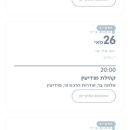
מפגש פיזי
26
מאי
יום שלישי
י' בסיוון
20:00
קהילת מודיעין
אלונה בר, שדרות הרכס 13, מודיעין
המפגש התקיים
מפגש פיזי