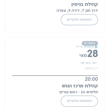
קהילת בנימין
דרך חנן 7, דירה 9, עפרה
המפגש התקיים
מפגש פיזי
28
מאי
יום חמישי
י"ב בסיוון
20:00
קהילת מרכז הגוש
חלמיש 24 · ראש צורים
המפגש התקיים