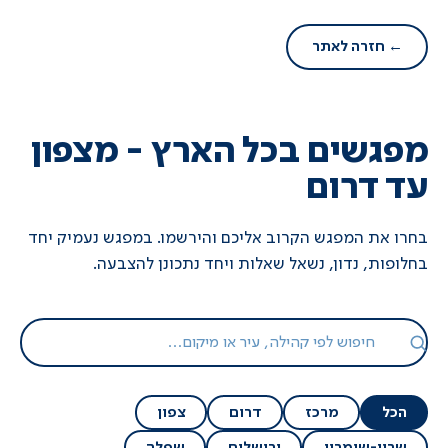
← חזרה לאתר
מפגשים בכל הארץ - מצפון
עד דרום
בחרו את המפגש הקרוב אליכם והירשמו. במפגש נעמיק יחד
בחלופות, נדון, נשאל שאלות ויחד נתכונן להצבעה.
הכל
מרכז
דרום
צפון
שרון-שומרון
ירושלים
שפלה