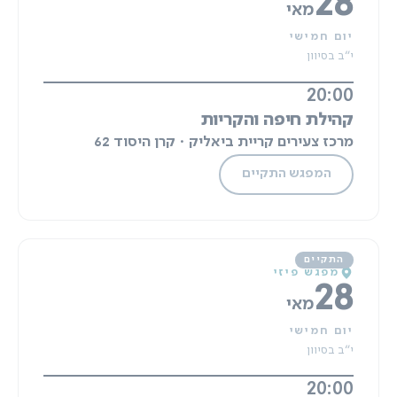
28
מאי
יום חמישי
י"ב בסיוון
20:00
קהילת חיפה והקריות
מרכז צעירים קריית ביאליק · קרן היסוד 62
המפגש התקיים
מפגש פיזי
28
מאי
יום חמישי
י"ב בסיוון
20:00