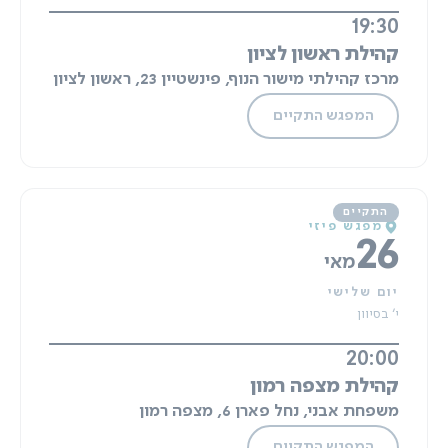
19:30
קהילת ראשון לציון
מרכז קהילתי מישור הנוף, פינשטיין 23, ראשון לציון
המפגש התקיים
מפגש פיזי
26
מאי
יום שלישי
י' בסיוון
20:00
קהילת מצפה רמון
משפחת אבני, נחל פארן 6, מצפה רמון
המפגש התקיים