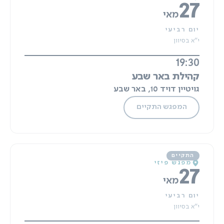
27
מאי
יום רביעי
י"א בסיוון
19:30
קהילת באר שבע
גויטיין דויד 10, באר שבע
המפגש התקיים
מפגש פיזי
27
מאי
יום רביעי
י"א בסיוון