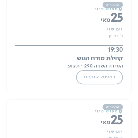
מפגש פיזי
25
מאי
יום שני
ט' בסיוון
19:30
קהילת מזרח הגוש
המידה השניה 290 · תקוע
המפגש התקיים
מפגש פיזי
25
מאי
יום שני